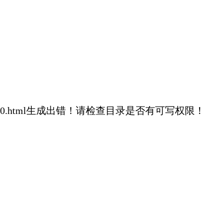
1fa26b8ec7a360.html生成出错！请检查目录是否有可写权限！