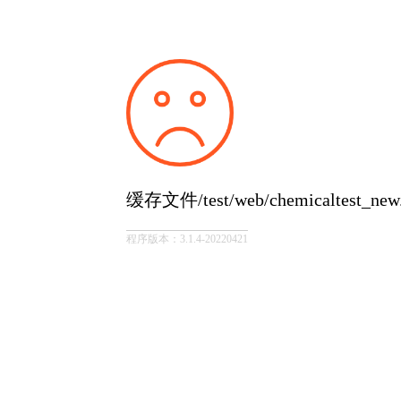
缓存文件/test/web/chemicaltest_
程序版本：3.1.4-20220421