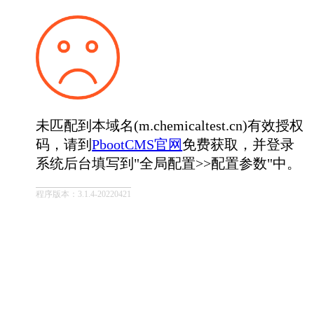
未匹配到本域名(m.chemicaltest.cn)有效授权
码，请到
PbootCMS官网
免费获取，并登录
系统后台填写到"全局配置>>配置参数"中。
程序版本：3.1.4-20220421