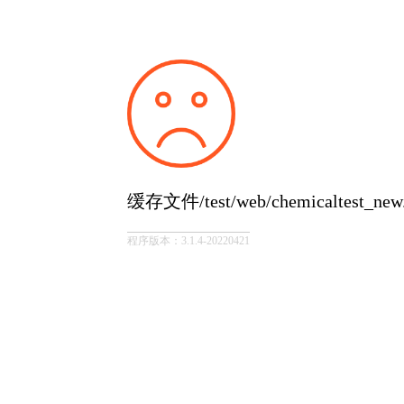
缓存文件/test/web/chemicaltest_
程序版本：3.1.4-20220421