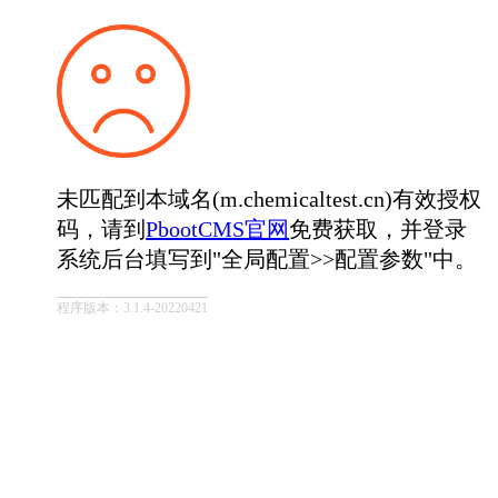
未匹配到本域名(m.chemicaltest.cn)有效授权
码，请到
PbootCMS官网
免费获取，并登录
系统后台填写到"全局配置>>配置参数"中。
程序版本：3.1.4-20220421