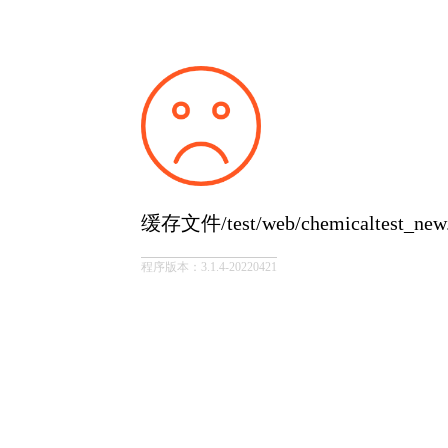
缓存文件/test/web/chemicaltest_
程序版本：3.1.4-20220421