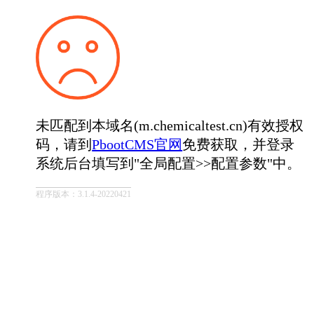
未匹配到本域名(m.chemicaltest.cn)有效授权
码，请到
PbootCMS官网
免费获取，并登录
系统后台填写到"全局配置>>配置参数"中。
程序版本：3.1.4-20220421