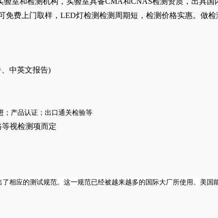
家实验室和检测机构，实验室具备CMA和CNAS检测资质，出具国
可免费上门取样，
LED灯
检测检测周期短，检测价格实惠。做检
告、中英文报告)
进；产品认证；出口通关检验等
格等视检测项而定
针对LED灯具的特点推出了相应的测试规范。这一规范已经被越来越多的国际大厂所使用。美