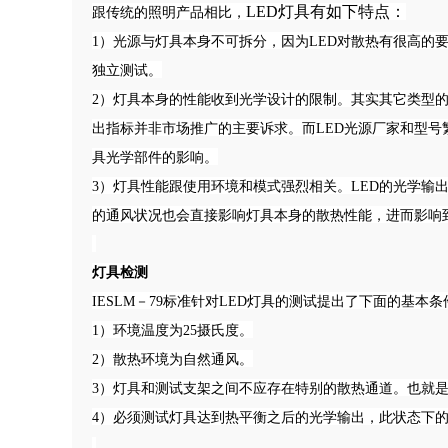
LED灯具有如下特点：
跟传统的照明产品相比，
1）光源与灯具本身不可拆分，因为LED对散热有很高的
独立测试。
2）灯具本身的性能收到光学设计的限制。其实其它类型
出指标并非市场推广的主要诉求。而LED光源厂家和型
具光学部件的影响。
3）灯具性能跟使用环境和模式强烈相关。LED的光学输出
的通风状况也会直接影响灯具本身的散热性能，进而影响
灯具检测
IESLM－79标准针对LED灯具的测试提出了下面的基本条
1）环境温度为25摄氏度。
2）散热环境为自然通风。
3）灯具和测试支架之间不应存在特别的散热通道。也就
4）必须测试灯具达到热平衡之后的光学输出，此状态下