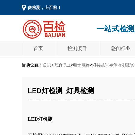
做检测，上百检！
一站式检测
首页
检测项目
您的行业
当前位置：
首页
>
您的行业
>
电子电器
>
灯具及半导体照明测试
LED灯检测_灯具检测
LED灯
检测