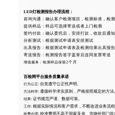
LED灯
检测报告办理流程：
咨询沟通：确认客户检测项目，检测标准，检
提供样品：样品可选择寄送或者上门检测
签约付款：确认委托后，安排打款，收款后通
分析测试：根据测试申请表安排测试
出具报告：根据测试申请表及检测结果出具报
寄送报告：检测报告签字盖章后连同发票寄送
2个月
增值服务：检测样品保留
百检网平台服务质量承诺
: 自觉遵守公正性声明。
行为公正
: 遵循科学求实原则，严格按照规定的方
方法科学
: 证书规范严谨、数据可靠。
结果
: 根据实际情况和客户需求，不断改进业务流
工作
: 校准费用不高于国家及省、市物价部门
收费合理