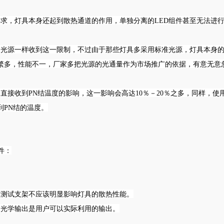
要求，灯具本身还起到散热通道的作用，单独分离的LED组件甚至无法进
的光源一样收到这一限制，不过由于那些灯具多采用标准光源，灯具本身
号繁多，性能不一，厂家多把光源的光通量作为市场推广的依据，有意无意
直接收到PN结温度的影响，这一影响会高达10％－20％之多，同样，使
到PN结的温度。
件：
是测试支架不应该明显影响灯具的散热性能。
的光学输出是用户可以实际利用的输出。