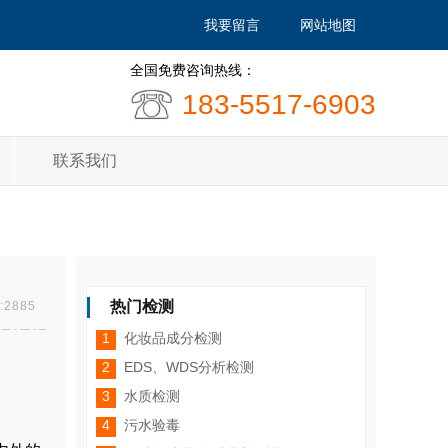
我要留言
网站地图
全国免费咨询热线：
183-5517-6903
联系我们
热门检测
2885
1
化妆品成分检测
2
EDS、WDS分析检测
3
水质检测
4
污水验毒