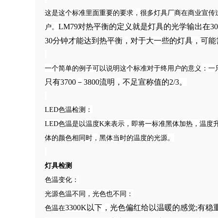
这是这个标准里面重要的要求，很多灯具厂商在商业宣传
LM79对热平衡的定义就是灯具的光学输出在3
户。
30分钟才能达到热平衡，对于大一些的灯具，可能
一个简单的例子可以说明这个标准对于终用户的意义：一
只有3700－3800流明，不足宣称值的2/3。
LED色温检测：
LED色温是以温度K来表示，即将一标准黑体加热，温度升高到
体的颜色相同时，黑体当时的温度的光源。
灯具检测
色温变化：
光源色温不同，光色也不同：
3300K以下，光色偏红给以温暖的感觉;有稳
色温在