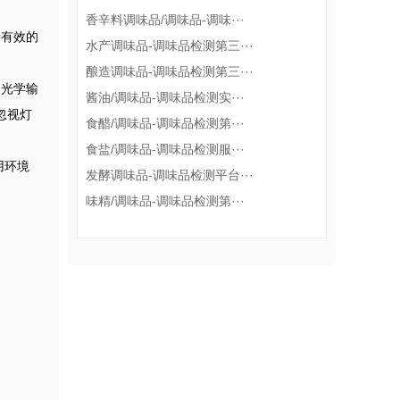
香辛料调味品/调味品-调味···
行有效的
水产调味品-调味品检测第三···
酿造调味品-调味品检测第三···
的光学输
酱油/调味品-调味品检测实···
忽视灯
食醋/调味品-调味品检测第···
食盐/调味品-调味品检测服···
用环境
发酵调味品-调味品检测平台···
味精/调味品-调味品检测第···