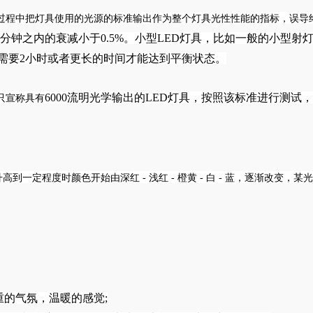
过程中把灯具使用的光源的标准输出作为整个灯具光性性能的指标，误导
0分钟之内的衰减小于0.5%。小型LED灯具，比如一般的小型射
需要2小时或者更长的时间才能达到平衡状态。
6000流明光学输出的LED灯具，按照该标准进行测试
只宣称具有
一定程度时颜色开始由深红 - 浅红 - 橙黄 - 白 - 蓝，逐渐改变，某
重的气氛，温暖的感觉;