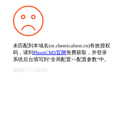
未匹配到本域名(m.chemicaltest.cn)有效授权
码，请到
PbootCMS官网
免费获取，并登录
系统后台填写到"全局配置>>配置参数"中。
程序版本：3.1.4-20220421