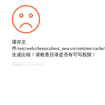
缓存文
件/test/web/chemicaltest_new.cn/runtime/cach
生成出错！请检查目录是否有可写权限！
程序版本：3.1.4-20220421