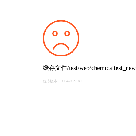
缓存文件/test/web/chemicaltest_
程序版本：3.1.4-20220421