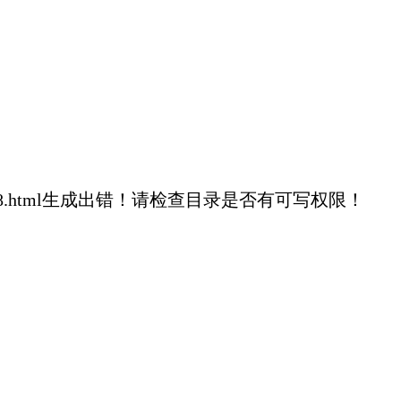
f2fac946819cf8.html生成出错！请检查目录是否有可写权限！