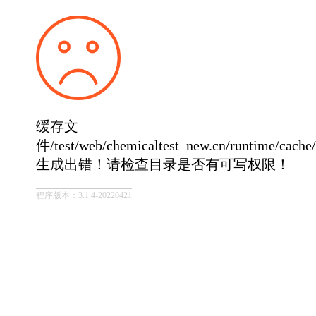
缓存文
件/test/web/chemicaltest_new.cn/runtime/cach
生成出错！请检查目录是否有可写权限！
程序版本：3.1.4-20220421