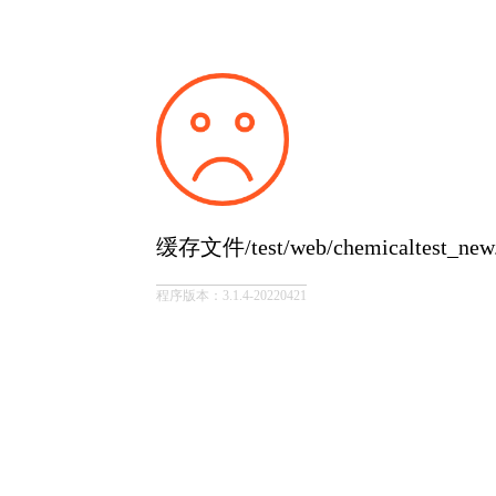
缓存文件/test/web/chemicaltest_
程序版本：3.1.4-20220421