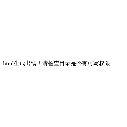
2c439cb57505cb.html生成出错！请检查目录是否有可写权限！