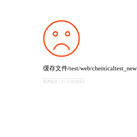
缓存文件/test/web/chemicaltest_
程序版本：3.1.4-20220421