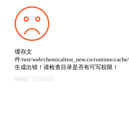
缓存文
件/test/web/chemicaltest_new.cn/runtime/cach
生成出错！请检查目录是否有可写权限！
程序版本：3.1.4-20220421