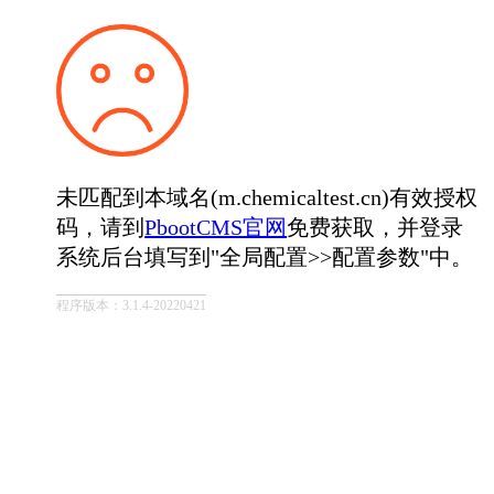
未匹配到本域名(m.chemicaltest.cn)有效授权
码，请到
PbootCMS官网
免费获取，并登录
系统后台填写到"全局配置>>配置参数"中。
程序版本：3.1.4-20220421