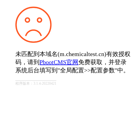
未匹配到本域名(m.chemicaltest.cn)有效授权
码，请到
PbootCMS官网
免费获取，并登录
系统后台填写到"全局配置>>配置参数"中。
程序版本：3.1.4-20220421