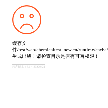
缓存文
件/test/web/chemicaltest_new.cn/runtime/cach
生成出错！请检查目录是否有可写权限！
程序版本：3.1.4-20220421