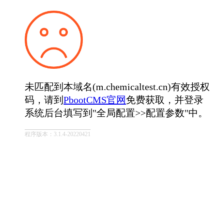
未匹配到本域名(m.chemicaltest.cn)有效授权
码，请到
PbootCMS官网
免费获取，并登录
系统后台填写到"全局配置>>配置参数"中。
程序版本：3.1.4-20220421