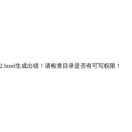
39a80d4fe9bac2.html生成出错！请检查目录是否有可写权限！