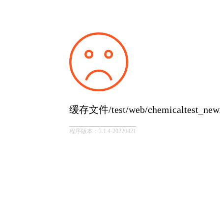
缓存文件/test/web/chemicaltest_
程序版本：3.1.4-20220421