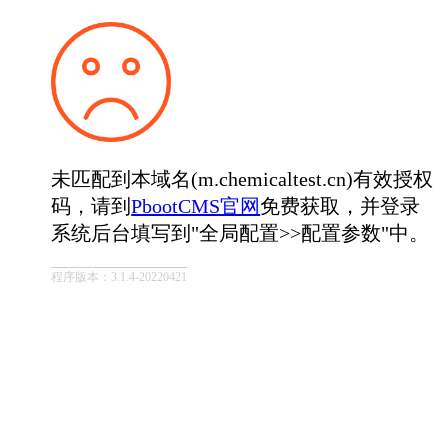
未匹配到本域名(m.chemicaltest.cn)有效授权
码，请到
PbootCMS官网
免费获取，并登录
系统后台填写到"全局配置>>配置参数"中。
程序版本：3.1.4-20220421