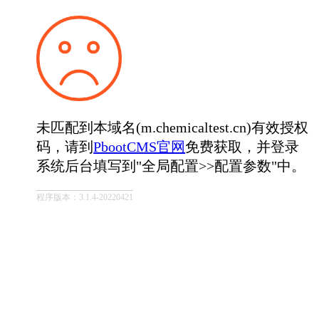
未匹配到本域名(m.chemicaltest.cn)有效授权
码，请到
PbootCMS官网
免费获取，并登录
系统后台填写到"全局配置>>配置参数"中。
程序版本：3.1.4-20220421