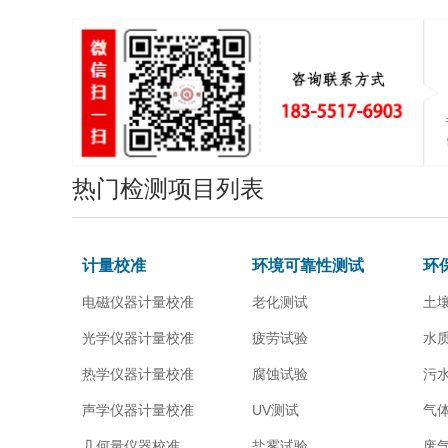
热门检测项目列表
计量校准
环境可靠性测试
环
电磁仪器计量校准
老化测试
土
光学仪器计量校准
疲劳试验
水
热学仪器计量校准
腐蚀试验
污
声学仪器计量校准
UV测试
气
几何量仪器校准
盐雾试验
废