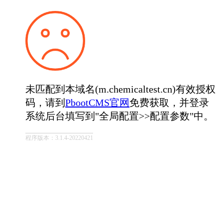
未匹配到本域名(m.chemicaltest.cn)有效授权
码，请到
PbootCMS官网
免费获取，并登录
系统后台填写到"全局配置>>配置参数"中。
程序版本：3.1.4-20220421