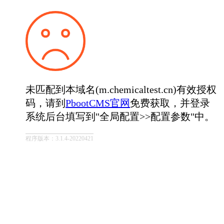
未匹配到本域名(m.chemicaltest.cn)有效授权
码，请到
PbootCMS官网
免费获取，并登录
系统后台填写到"全局配置>>配置参数"中。
程序版本：3.1.4-20220421