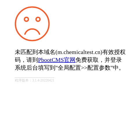
未匹配到本域名(m.chemicaltest.cn)有效授权
码，请到
PbootCMS官网
免费获取，并登录
系统后台填写到"全局配置>>配置参数"中。
程序版本：3.1.4-20220421