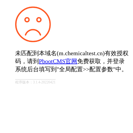
未匹配到本域名(m.chemicaltest.cn)有效授权
码，请到
PbootCMS官网
免费获取，并登录
系统后台填写到"全局配置>>配置参数"中。
程序版本：3.1.4-20220421