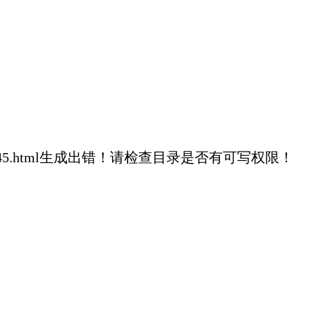
00c99b0329fb45.html生成出错！请检查目录是否有可写权限！