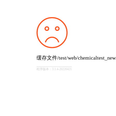
缓存文件/test/web/chemicaltest_
程序版本：3.1.4-20220421