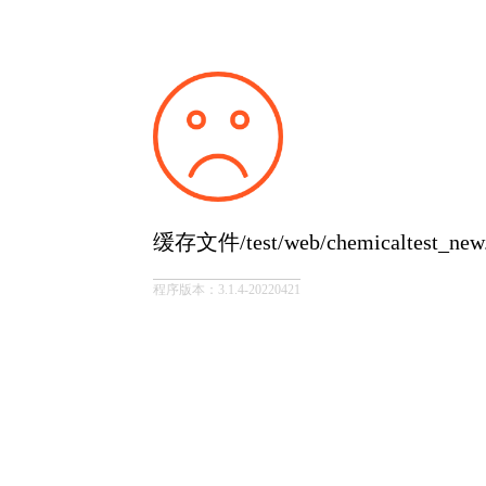
缓存文件/test/web/chemicaltest_
程序版本：3.1.4-20220421