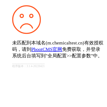
未匹配到本域名(m.chemicaltest.cn)有效授权
码，请到
PbootCMS官网
免费获取，并登录
系统后台填写到"全局配置>>配置参数"中。
程序版本：3.1.4-20220421