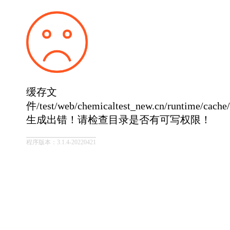
缓存文
件/test/web/chemicaltest_new.cn/runtime/cach
生成出错！请检查目录是否有可写权限！
程序版本：3.1.4-20220421