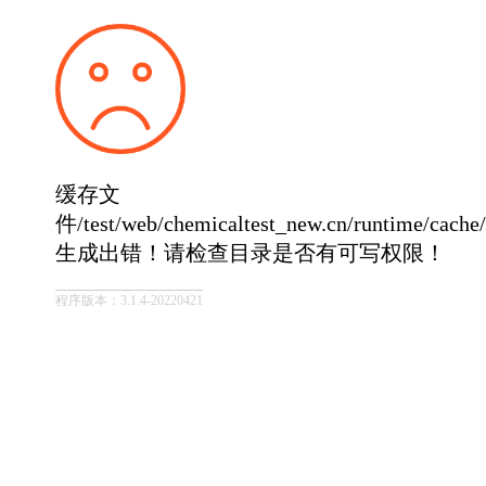
缓存文
件/test/web/chemicaltest_new.cn/runtime/cach
生成出错！请检查目录是否有可写权限！
程序版本：3.1.4-20220421