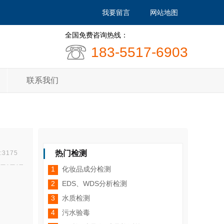
我要留言
网站地图
全国免费咨询热线：
183-5517-6903
联系我们
热门检测
3175
1
化妆品成分检测
2
EDS、WDS分析检测
3
水质检测
4
污水验毒