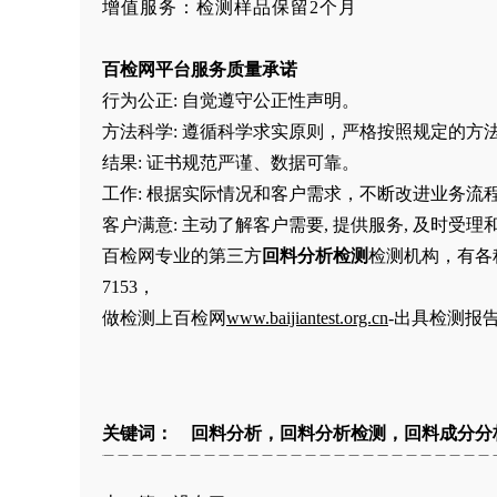
增值服务：检测样品保留2个月
百检网平台服务质量承诺
行为公正: 自觉遵守公正性声明。
方法科学: 遵循科学求实原则，严格按照规定的方
结果: 证书规范严谨、数据可靠。
工作: 根据实际情况和客户需求，不断改进业务流
客户满意: 主动了解客户需要, 提供服务, 及时
百检网专业的第三方
回料
分析检测
检测机构，有各
7153，
做检测上百检网
www.baijiantest.org.cn
-出具检测报
关键词： 回料分析，回料分析检测，回料成分分