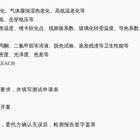
老化、气体腐蚀湿热老化、高低温老化等
电、击穿电压等
形温度、维卡软化点、线膨胀系数、玻璃化转变温度、导热系数
丙酮、二氯甲烷等溶液、脱色试验、蒸发残渣等卫生性能等
密度、光泽度、色差等
EACH
测要求，并填写测试申请表
知开案
告，委托方确认无误后，检测报告签字盖章