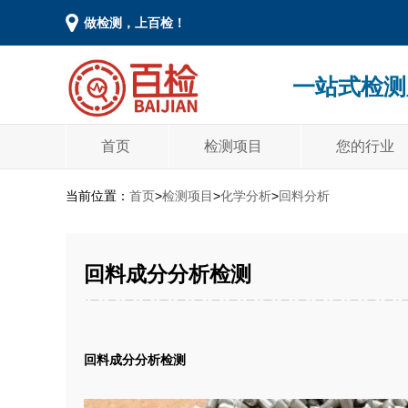
做检测，上百检！
一站式检测
首页
检测项目
您的行业
当前位置：
首页
>
检测项目
>
化学分析
>
回料分析
回料成分分析检测
回料
成分分析检测