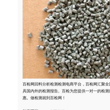
百检网回料
分析检测检测电商平台，百检网汇聚全
具国内外的检测报告。百检为您提供一对一的检测
惠。做检测就到百检网！