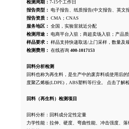
检测周期：
7-15个工作日
报告类型：
电子报告、纸质报告
(中文报告、英文
报告资质：
CMA；CNAS
服务地区：
全国，实验室就近分配
检测用途：
电商平台入驻；商超卖场入驻；产品质
样品要求：
样品支持快递取送
/上门采样，数量及
检测费用：
在线咨询
400-1017153
回料分析检测
回料也称为再生料，是生产中的废弃料或使用后的
度聚乙烯板(LDPE)，ABS塑料等行业。 点击了解
回料（再生料）检测项目
回料分析：回料成分定性定量
力学性能：拉伸、硬度、弯曲性能、冲击强度、落