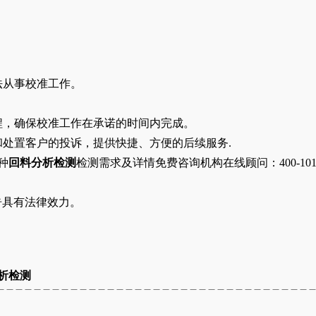
法从事校准工作。
程，确保校准工作在承诺的时间内完成。
受理和处置客户的投诉，提供快捷、方便的后续服务.
种
回料
分析检测
检测需求及详情免费咨询机构在线顾问：
400-101
告具有法律效力。
析检测