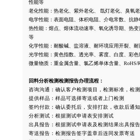
性能等
老化性能：热老化、紫外老化、 氙灯老化、臭氧
电学性能：表面电阻、体积电阻、介电常数、抗静
热性能：熔点、熔体流动速率、氧化诱导期、热变
等
化学性能：耐酸碱、盐溶液、耐环境应用开裂、耐
光学性能：黄色指数、透光率、雾度、白度、彩色
微量物质：重金属含量、氯乙烯单体含量、RoHS/R
回料
分析检测
检测报告办理流程：
咨询沟通：确认客户检测项目，检测标准，检
提供样品：样品可选择寄送或者上门检测
签约付款：确认委托后，安排打款，收款后通
分析测试：根据测试申请表安排测试
出具报告：根据测试申请表及检测结果出具报
寄送报告：检测报告签字盖章后连同发票寄送