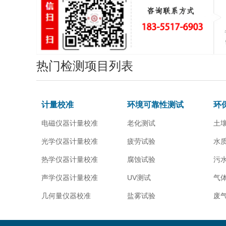
热门检测项目列表
计量校准
环境可靠性测试
环
电磁仪器计量校准
老化测试
土
光学仪器计量校准
疲劳试验
水
热学仪器计量校准
腐蚀试验
污
声学仪器计量校准
UV测试
气
几何量仪器校准
盐雾试验
废