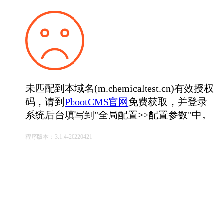
未匹配到本域名(m.chemicaltest.cn)有效授权
码，请到
PbootCMS官网
免费获取，并登录
系统后台填写到"全局配置>>配置参数"中。
程序版本：3.1.4-20220421