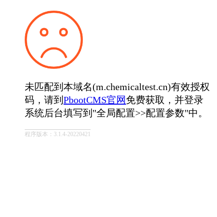
未匹配到本域名(m.chemicaltest.cn)有效授权
码，请到
PbootCMS官网
免费获取，并登录
系统后台填写到"全局配置>>配置参数"中。
程序版本：3.1.4-20220421